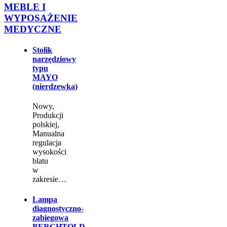
MEBLE I
WYPOSAŻENIE
MEDYCZNE
Stolik
narzędziowy
typu
MAYO
(nierdzewka)
Nowy,
Produkcji
polskiej,
Manualna
regulacja
wysokości
blatu
w
zakresie…
Lampa
diagnostyczno-
zabiegowa
BERCHTOLD