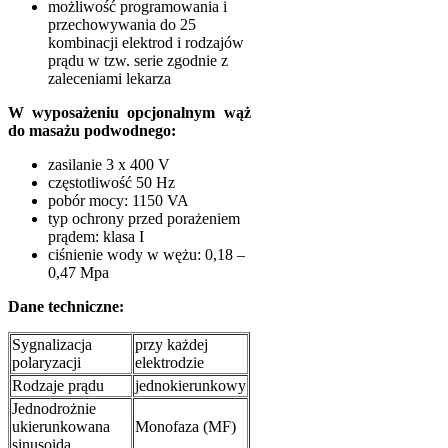
możliwość programowania i
przechowywania do 25
kombinacji elektrod i rodzajów
prądu w tzw. serie zgodnie z
zaleceniami lekarza
W wyposażeniu opcjonalnym wąż
do masażu podwodnego:
zasilanie 3 x 400 V
częstotliwość 50 Hz
pobór mocy: 1150 VA
typ ochrony przed porażeniem
prądem: klasa I
ciśnienie wody w wężu: 0,18 –
0,47 Mpa
Dane techniczne:
Sygnalizacja
przy każdej
polaryzacji
elektrodzie
Rodzaje prądu
jednokierunkowy
Jednodrożnie
ukierunkowana
Monofaza (MF)
sinusoida