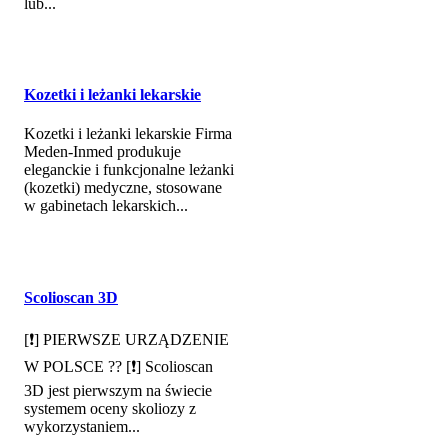
lub...
Kozetki i leżanki lekarskie
Kozetki i leżanki lekarskie Firma
Meden-Inmed produkuje
eleganckie i funkcjonalne leżanki
(kozetki) medyczne, stosowane
w gabinetach lekarskich...
Scolioscan 3D
[❗] PIERWSZE URZĄDZENIE
W POLSCE ?? [❗] Scolioscan
3D jest pierwszym na świecie
systemem oceny skoliozy z
wykorzystaniem...