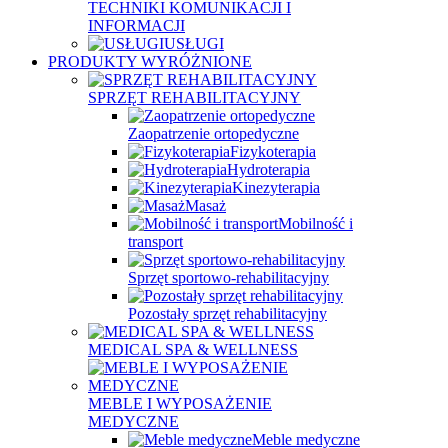
TECHNIKI KOMUNIKACJI I
INFORMACJI
USŁUGI
PRODUKTY WYRÓŻNIONE
SPRZĘT REHABILITACYJNY
Zaopatrzenie ortopedyczne
Fizykoterapia
Hydroterapia
Kinezyterapia
Masaż
Mobilność i
transport
Sprzęt sportowo-rehabilitacyjny
Pozostały sprzęt rehabilitacyjny
MEDICAL SPA & WELLNESS
MEBLE I WYPOSAŻENIE
MEDYCZNE
Meble medyczne