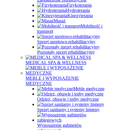
Fizykoterapia
Hydroterapia
Kinezyterapia
Masaż
Mobilność i
transport
Sprzęt sportowo-rehabilitacyjny
Pozostały sprzęt rehabilitacyjny
MEDICAL SPA & WELLNESS
MEBLE I WYPOSAŻENIE
MEDYCZNE
Meble medyczne
Odzież, obuwie i torby medyczne
Sprzęt sanitarny i systemy higieny
Wyposażenie gabinetów