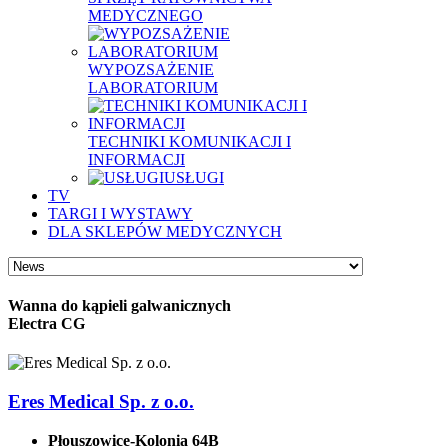
MEDYCZNEGO
WYPOZSAŻENIE
LABORATORIUM
TECHNIKI KOMUNIKACJI I
INFORMACJI
USŁUGI
TV
TARGI I WYSTAWY
DLA SKLEPÓW MEDYCZNYCH
Wanna do kąpieli galwanicznych
Electra CG
Eres Medical Sp. z o.o.
Płouszowice-Kolonia 64B