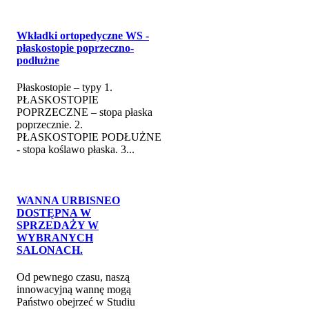
Wkładki ortopedyczne WS -
płaskostopie poprzeczno-
podłużne
Płaskostopie – typy 1.
PŁASKOSTOPIE
POPRZECZNE – stopa płaska
poprzecznie. 2.
PŁASKOSTOPIE PODŁUŻNE
- stopa koślawo płaska. 3...
WANNA URBISNEO
DOSTĘPNA W
SPRZEDAŻY W
WYBRANYCH
SALONACH.
Od pewnego czasu, naszą
innowacyjną wannę mogą
Państwo obejrzeć w Studiu