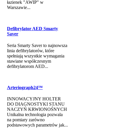
łazienek "AWIP" w
Warszawie...
Defibrylator AED Smarty
Saver
Seria Smarty Saver to najnowsza
linia defibrylatorów, które
spełniają wszystkie wymagania
stawiane współczesnym
defibrylatorom AED...
Arteriograph24™
INNOWACYJNY HOLTER
DO DIAGNOSTYKI STANU
NACZYŃ KRWIONOŚNYCH
Unikalna technologia pozwala
na pomiary zarówno
podstawowych parametrów jak...