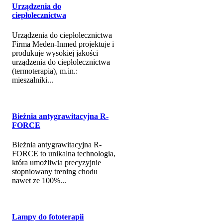
Urządzenia do
ciepłolecznictwa
Urządzenia do ciepłolecznictwa
Firma Meden-Inmed projektuje i
produkuje wysokiej jakości
urządzenia do ciepłolecznictwa
(termoterapia), m.in.:
mieszalniki...
Bieżnia antygrawitacyjna R-
FORCE
Bieżnia antygrawitacyjna R-
FORCE to unikalna technologia,
która umożliwia precyzyjnie
stopniowany trening chodu
nawet ze 100%...
Lampy do fototerapii