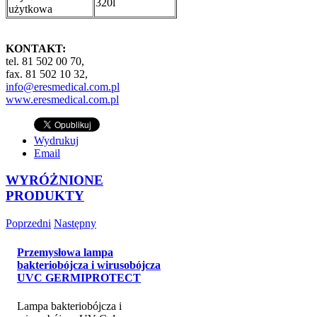
320l
użytkowa
KONTAKT:
tel. 81 502 00 70,
fax. 81 502 10 32,
info@eresmedical.com.pl
www.eresmedical.com.pl
Wydrukuj
Email
WYRÓŻNIONE
PRODUKTY
Poprzedni
Następny
Przemysłowa lampa
bakteriobójcza i wirusobójcza
UVC GERMIPROTECT
Lampa bakteriobójcza i