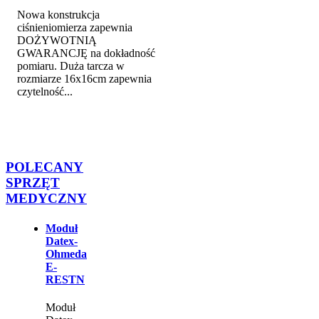
Nowa konstrukcja
ciśnieniomierza zapewnia
DOŻYWOTNIĄ
GWARANCJĘ na dokładność
pomiaru. Duża tarcza w
rozmiarze 16x16cm zapewnia
czytelność...
POLECANY
SPRZĘT
MEDYCZNY
Moduł
Datex-
Ohmeda
E-
RESTN
Moduł