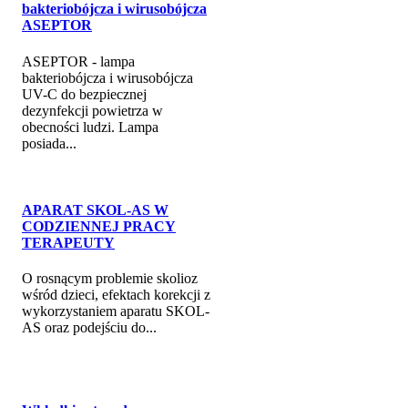
bakteriobójcza i wirusobójcza
ASEPTOR
ASEPTOR - lampa
bakteriobójcza i wirusobójcza
UV-C do bezpiecznej
dezynfekcji powietrza w
obecności ludzi. Lampa
posiada...
APARAT SKOL-AS W
CODZIENNEJ PRACY
TERAPEUTY
O rosnącym problemie skolioz
wśród dzieci, efektach korekcji z
wykorzystaniem aparatu SKOL-
AS oraz podejściu do...