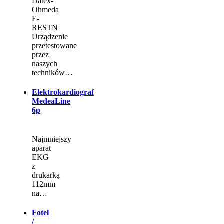
Datex-
Ohmeda
E-
RESTN
Urządzenie
przetestowane
przez
naszych
techników…
Elektrokardiograf
MedeaLine
6p
Najmniejszy
aparat
EKG
z
drukarką
112mm
na…
Fotel
/