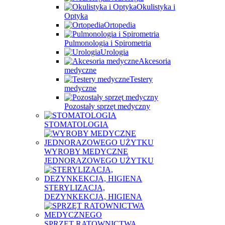
Okulistyka i
Optyka
Ortopedia
Pulmonologia i Spirometria
Urologia
Akcesoria
medyczne
Testery
medyczne
Pozostały sprzęt medyczny
STOMATOLOGIA
WYROBY MEDYCZNE
JEDNORAZOWEGO UŻYTKU
STERYLIZACJA,
DEZYNKEKCJA, HIGIENA
SPRZĘT RATOWNICTWA