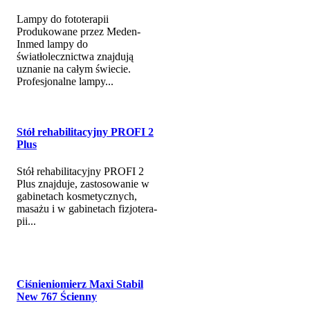
Lampy do fototerapii
Produkowane przez Meden-
Inmed lampy do
światłolecznictwa znajdują
uznanie na całym świecie.
Profesjonalne lampy...
Stół rehabilitacyjny PROFI 2
Plus
Stół rehabilitacyjny PROFI 2
Plus znajduje, zastosowanie w
gabinetach kosmetycznych,
masażu i w gabinetach fizjotera­
pii...
Ciśnieniomierz Maxi Stabil
New 767 Ścienny